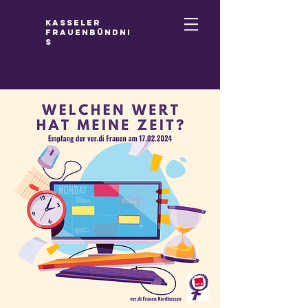
Kasseler
Frauenbündni
s