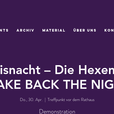
nts
Archiv
Material
Über uns
Kon
snacht – Die Hexen
TAKE BACK THE NIG
Do., 30. Apr.
  |  
Treffpunkt vor dem Rathaus