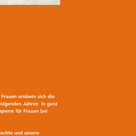
Frauen erobern sich die 
folgenden Jahren  in ganz 
perre für Frauen bei 
Rechte und unsere 