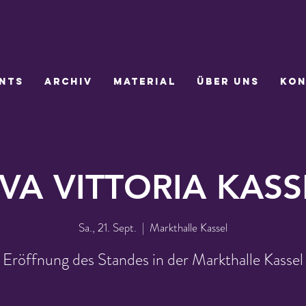
nts
Archiv
Material
Über uns
Kon
IVA VITTORIA KASS
Sa., 21. Sept.
  |  
Markthalle Kassel
Eröffnung des Standes in der Markthalle Kassel