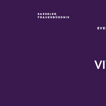
Kasseler
Frauenbündnis
Eve
V