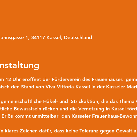
mannsgasse 1, 34117 Kassel, Deutschland
nstaltung
m 12 Uhr eröffnet der Förderverein des Frauenhauses  gem
isch den Stand von Viva Vittoria Kassel in der Kasseler Ma
in gemeinschaftliche Häkel- und  Strickaktion, die das Them
liche Bewusstsein rücken und die Vernetzung in Kassel förder
r Erlös kommt unmittelbar  den Kasseler Frauenhaus-Bewohn
ein klares Zeichen dafür, dass keine Toleranz gegen Gewalt