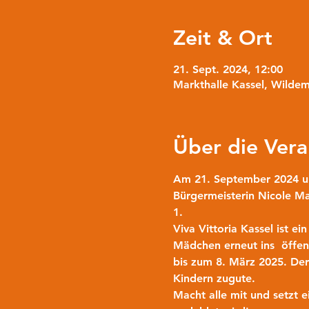
Zeit & Ort
21. Sept. 2024, 12:00
Markthalle Kassel, Wilde
Über die Vera
Am 21. September 2024 
u
Bürgermeisterin Nicole Ma
1.
Viva Vittoria Kassel
 ist e
Mädchen erneut ins  öffent
bis zum 8. März 2025. De
Kindern zugute.
Macht alle mit
 und setzt 