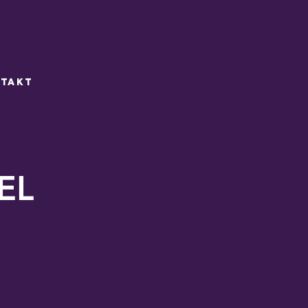
takt
EL