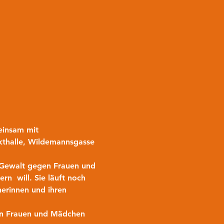
einsam mit 
rkthalle, Wildemannsgasse 
a Gewalt gegen Frauen und 
n  will. Sie läuft noch 
erinnen und ihren 
 an Frauen und Mädchen 