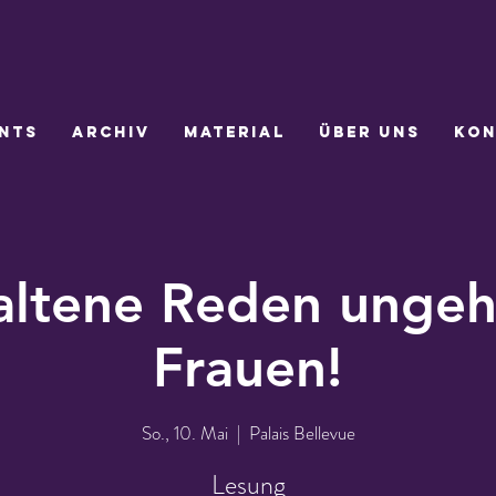
nts
Archiv
Material
Über uns
Kon
ltene Reden ungeh
Frauen!
So., 10. Mai
  |  
Palais Bellevue
Lesung