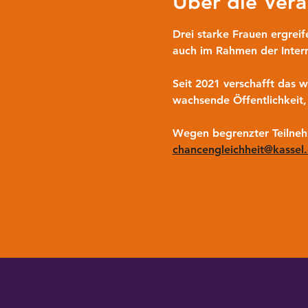
Über die Vera
Drei starke Frauen ergreif
auch im Rahmen der Intern
Seit 2021 verschafft das 
wachsende Öffentlichkeit
Wegen begrenzter Teilnehm
chancengleichheit@kassel