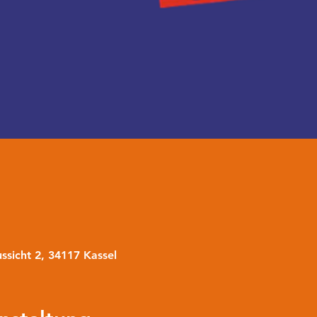
ssicht 2, 34117 Kassel