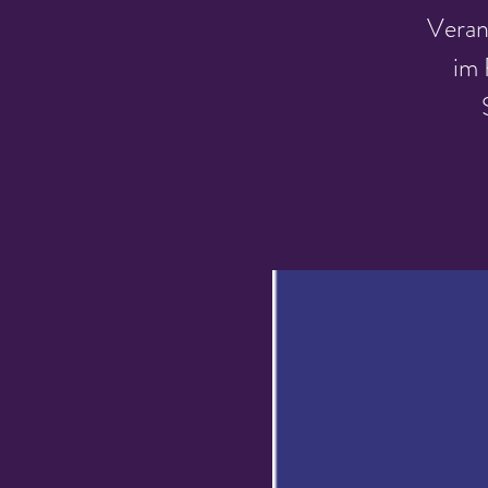
Veran
im 