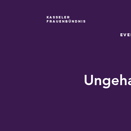
Kasseler
Frauenbündnis
Eve
Ungeha