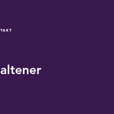
takt
altener