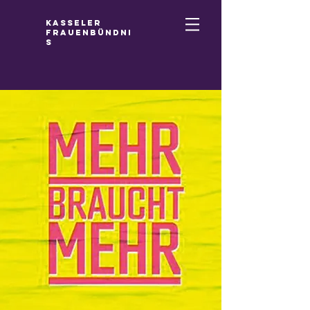
Kasseler
Frauenbündni
s