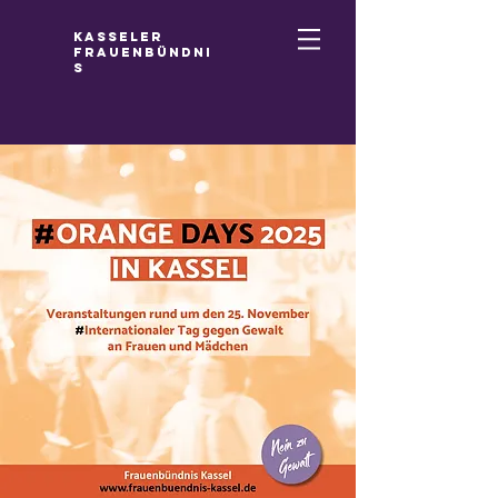
Kasseler
Frauenbündni
s