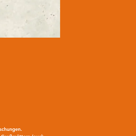
schungen. 