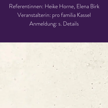
Referentinnen: Heike Horne, Elena Birk
Veranstalterin: pro familia Kassel
Anmeldung: s. Details