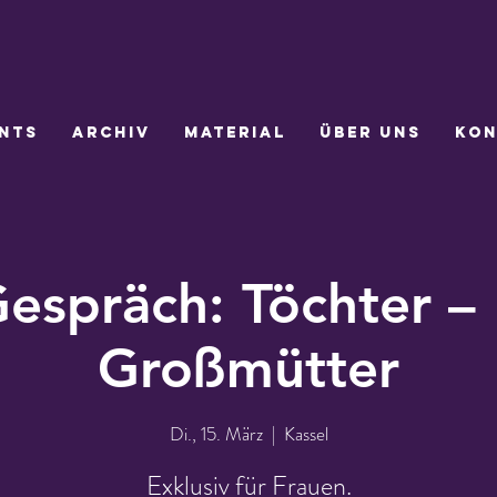
nts
Archiv
Material
Über uns
Kon
espräch: Töchter –
Großmütter
Di., 15. März
  |  
Kassel
Exklusiv für Frauen.