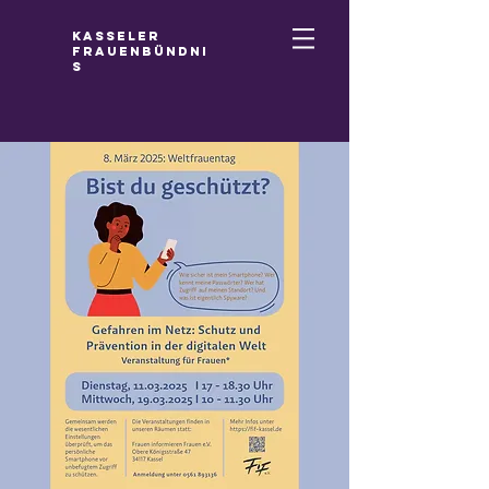
Kasseler
Frauenbündni
s