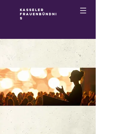
Kasseler
Frauenbündni
s