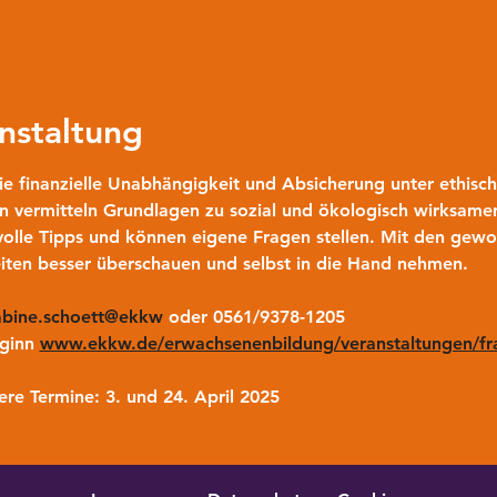
nstaltung
ie finanzielle Unabhängigkeit und Absicherung unter ethisc
n vermitteln Grundlagen zu sozial und ökologisch wirksame
volle Tipps und können eigene Fragen stellen. Mit den gew
iten besser überschauen und selbst in die Hand nehmen.
abine.schoett@ekkw
 oder 0561/9378-1205 
ginn 
www.ekkw.de/erwachsenenbildung/veranstaltungen/fra
ere Termine:
3. und 24. April 2025