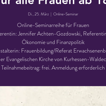
Di., 25. März
  |  
Online-Seminar
Online-Seminarreihe für Frauen
erentin: Jennifer Achten-Gozdowski, Referentin
Ökonomie und Finanzpolitik
stalterin: Frauenbildung/Referat Erwachsenenb
er Evangelischen Kirche von Kurhessen-Walde
Teilnahmebeitrag: frei. Anmeldung erforderlich