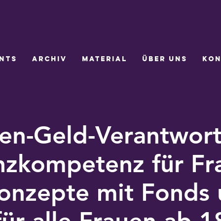
nts
Archiv
Material
Über uns
Kon
en-Geld-Verantwor
nzkompetenz für Fr
onzepte mit Fonds
für alle Frauen ab 1