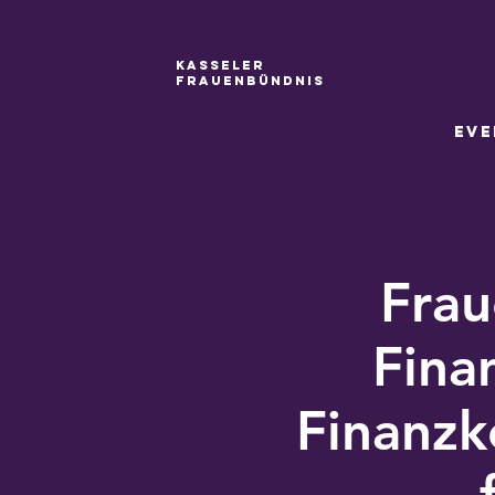
Kasseler
Frauenbündnis
Eve
Frau
Fina
Finanzk