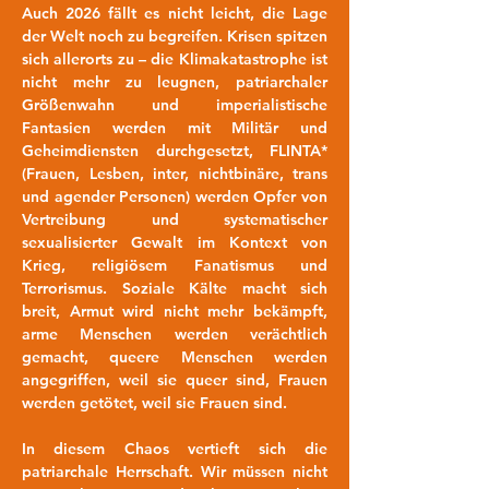
Auch 2026 fällt es nicht leicht, die Lage 
der Welt noch zu begreifen. Krisen spitzen 
sich allerorts zu – die Klimakatastrophe ist 
nicht mehr zu leugnen, patriarchaler 
Größenwahn und imperialistische 
Fantasien werden mit Militär und 
Geheimdiensten durchgesetzt, FLINTA* 
(Frauen, Lesben, inter, nichtbinäre, trans 
und agender Personen) werden Opfer von 
Vertreibung und systematischer 
sexualisierter Gewalt im Kontext von 
Krieg, religiösem Fanatismus und 
Terrorismus. Soziale Kälte macht sich 
breit, Armut wird nicht mehr bekämpft, 
arme Menschen werden verächtlich 
gemacht, queere Menschen werden 
angegriffen, weil sie queer sind, Frauen 
werden getötet, weil sie Frauen sind.
In diesem Chaos vertieft sich die 
patriarchale Herrschaft. Wir müssen nicht 