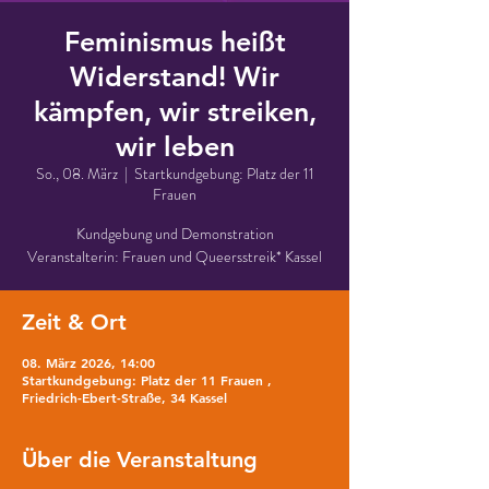
Feminismus heißt
Widerstand! Wir
kämpfen, wir streiken,
wir leben
So., 08. März
  |  
Startkundgebung: Platz der 11
Frauen
Kundgebung und Demonstration
Veranstalterin: Frauen und Queersstreik* Kassel
Zeit & Ort
08. März 2026, 14:00
Startkundgebung: Platz der 11 Frauen ,
Friedrich-Ebert-Straße, 34 Kassel
Über die Veranstaltung