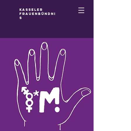
Kasseler
Frauenbündni
s