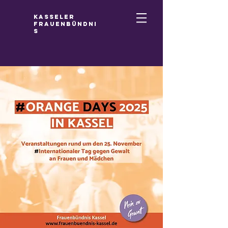
Kasseler
Frauenbündni
s