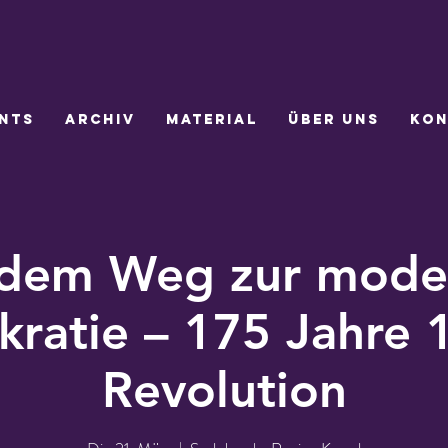
nts
Archiv
Material
Über uns
Kon
 dem Weg zur mode
ratie – 175 Jahre 
Revolution