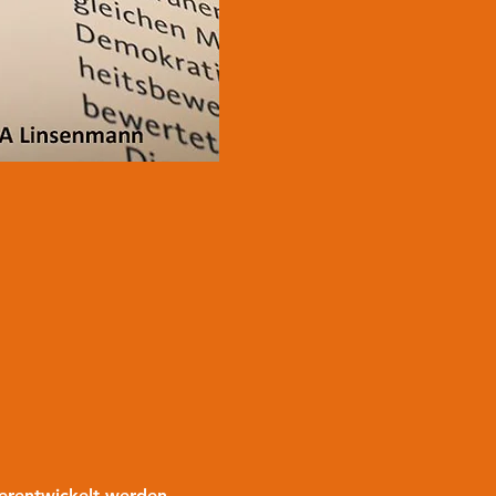
terentwickelt werden. 