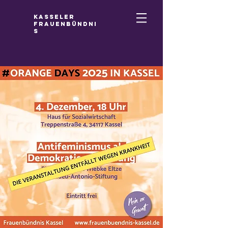
Kasseler
Frauenbündni
s